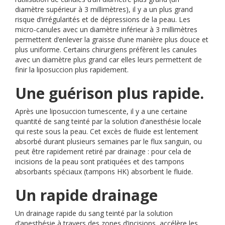
diamètre supérieur à 3 millimètres), il y a un plus grand
risque d’irrégularités et de dépressions de la peau. Les
micro-canules avec un diamètre inférieur à 3 millimètres
permettent d’enlever la graisse d’une manière plus douce et
plus uniforme. Certains chirurgiens préfèrent les canules
avec un diamètre plus grand car elles leurs permettent de
finir la liposuccion plus rapidement.
Une guérison plus rapide.
Après une liposuccion tumescente, il y a une certaine
quantité de sang teinté par la solution d’anesthésie locale
qui reste sous la peau. Cet excès de fluide est lentement
absorbé durant plusieurs semaines par le flux sanguin, ou
peut être rapidement retiré par drainage : pour cela de
incisions de la peau sont pratiquées et des tampons
absorbants spéciaux (tampons HK) absorbent le fluide.
Un rapide drainage
Un drainage rapide du sang teinté par la solution
d’anesthésie à travers des zones d’incisions, accélère les