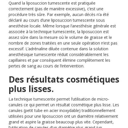
Quand la liposuccion tumescente est pratiquée
correctement (pas de manière excessive), c’est une
procédure très sûre. Par exemple, aucun décès n’a été
déclaré au cours d’une liposuccion tumescente sous
anesthésie locale. Même lorsque l’anesthésie générale est
associée à la technique tumescente, la liposuccion est
assez sûre dans la mesure où le volume de graisse et le
nombre de zones traitées en une seule opération n’est pas
excessif. L’adrénaline diluée contenue dans la solution
anesthésique tumescente réduit considérablement les
capillaires et par conséquent élimine complètement les
pertes de sang au cours de l’intervention.
Des résultats cosmétiques
plus lisses.
La technique tumescente permet l’utilisation de micro-
canules ce qui permet un résultat cosmétique plus lisse. Les
canules (petit tube en acier inoxydable) traditionnellement
utilisées pour une liposuccion ont un diamètre relativement
grand et aspire la graisse beaucoup plus vite. Cependant,
l’utilisation de canules d’un diamètre plus grand (un