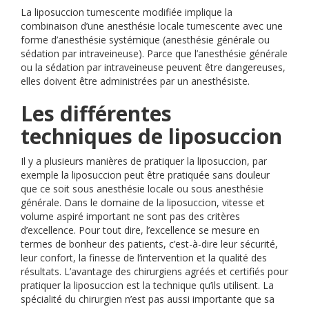
La liposuccion tumescente modifiée implique la
combinaison d’une anesthésie locale tumescente avec une
forme d’anesthésie systémique (anesthésie générale ou
sédation par intraveineuse). Parce que l’anesthésie générale
ou la sédation par intraveineuse peuvent être dangereuses,
elles doivent être administrées par un anesthésiste.
Les différentes
techniques de liposuccion
Il y a plusieurs manières de pratiquer la liposuccion, par
exemple la liposuccion peut être pratiquée sans douleur
que ce soit sous anesthésie locale ou sous anesthésie
générale. Dans le domaine de la liposuccion, vitesse et
volume aspiré important ne sont pas des critères
d’excellence. Pour tout dire, l’excellence se mesure en
termes de bonheur des patients, c’est-à-dire leur sécurité,
leur confort, la finesse de l’intervention et la qualité des
résultats. L’avantage des chirurgiens agréés et certifiés pour
pratiquer la liposuccion est la technique qu’ils utilisent. La
spécialité du chirurgien n’est pas aussi importante que sa