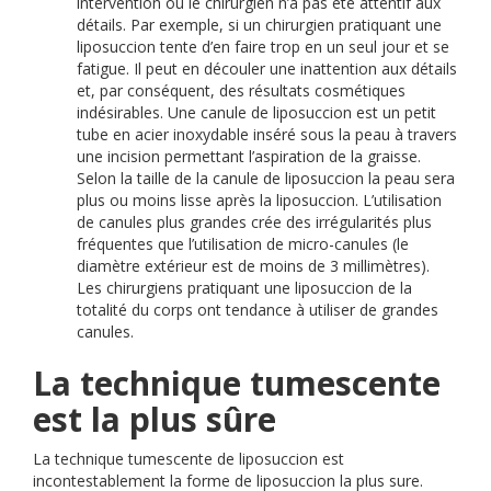
intervention où le chirurgien n’a pas été attentif aux
détails. Par exemple, si un chirurgien pratiquant une
liposuccion tente d’en faire trop en un seul jour et se
fatigue. Il peut en découler une inattention aux détails
et, par conséquent, des résultats cosmétiques
indésirables. Une canule de liposuccion est un petit
tube en acier inoxydable inséré sous la peau à travers
une incision permettant l’aspiration de la graisse.
Selon la taille de la canule de liposuccion la peau sera
plus ou moins lisse après la liposuccion. L’utilisation
de canules plus grandes crée des irrégularités plus
fréquentes que l’utilisation de micro-canules (le
diamètre extérieur est de moins de 3 millimètres).
Les chirurgiens pratiquant une liposuccion de la
totalité du corps ont tendance à utiliser de grandes
canules.
La technique tumescente
est la plus sûre
La technique tumescente de liposuccion est
incontestablement la forme de liposuccion la plus sure.