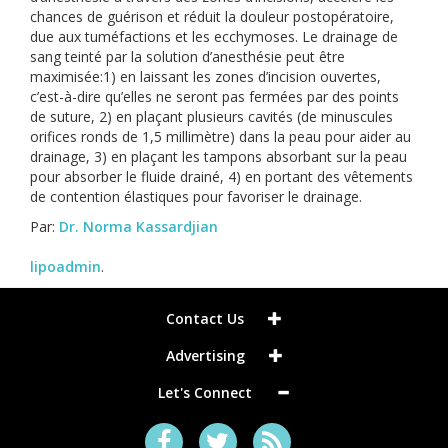
chances de guérison et réduit la douleur postopératoire,
due aux tuméfactions et les ecchymoses. Le drainage de
sang teinté par la solution d’anesthésie peut être
maximisée:1) en laissant les zones d’incision ouvertes,
c’est-à-dire qu’elles ne seront pas fermées par des points
de suture, 2) en plaçant plusieurs cavités (de minuscules
orifices ronds de 1,5 millimètre) dans la peau pour aider au
drainage, 3) en plaçant les tampons absorbant sur la peau
pour absorber le fluide drainé, 4) en portant des vêtements
de contention élastiques pour favoriser le drainage.
Par:
Dr. Norma Kassardjian
lipoadmin
.
Contact Us
Advertising
Let's Connect